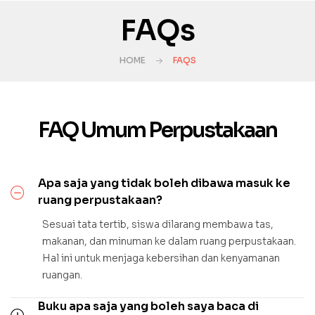
FAQs
HOME
FAQS
FAQ Umum Perpustakaan
Apa saja yang tidak boleh dibawa masuk ke
ruang perpustakaan?
Sesuai tata tertib, siswa dilarang membawa tas,
makanan, dan minuman ke dalam ruang perpustakaan.
Hal ini untuk menjaga kebersihan dan kenyamanan
ruangan.
Buku apa saja yang boleh saya baca di