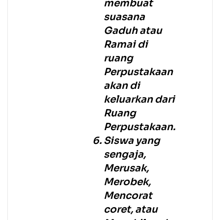
membuat
suasana
Gaduh atau
Ramai di
ruang
Perpustakaan
akan di
keluarkan dari
Ruang
Perpustakaan.
Siswa yang
sengaja,
Merusak,
Merobek,
Mencorat
coret, atau