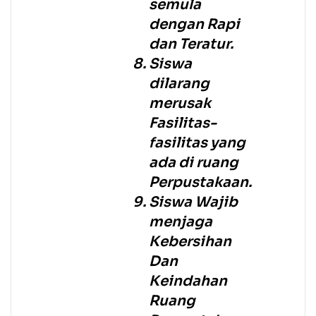
semula
dengan Rapi
dan Teratur.
Siswa
dilarang
merusak
Fasilitas-
fasilitas yang
ada di ruang
Perpustakaan.
Siswa Wajib
menjaga
Kebersihan
Dan
Keindahan
Ruang