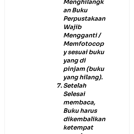
Menghilangk
an Buku
Perpustakaan
Wajib
Mengganti /
Memfotocop
y sesuai buku
yang di
pinjam (buku
yang hilang).
Setelah
Selesai
membaca,
Buku harus
dikembalikan
ketempat