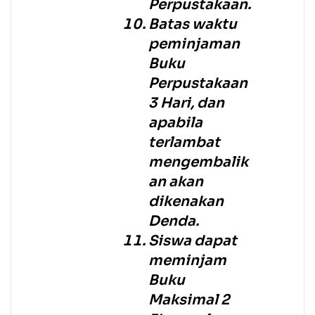
Perpustakaan.
Batas waktu
peminjaman
Buku
Perpustakaan
3 Hari, dan
apabila
terlambat
mengembalik
an akan
dikenakan
Denda.
Siswa dapat
meminjam
Buku
Maksimal 2