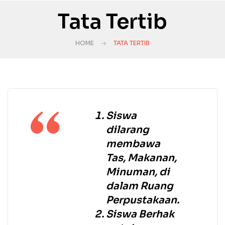
Tata Tertib
HOME
TATA TERTIB
Siswa
dilarang
membawa
Tas, Makanan,
Minuman, di
dalam Ruang
Perpustakaan.
Siswa Berhak