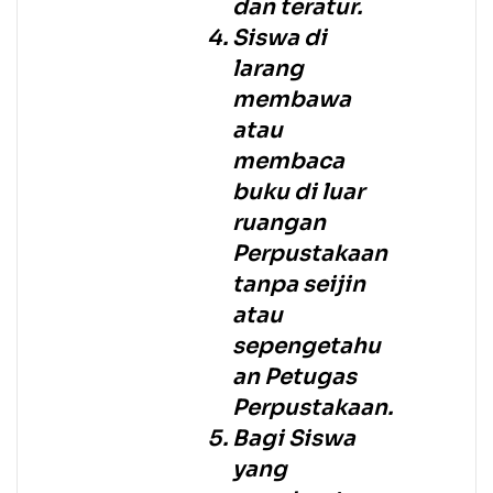
dan teratur.
Siswa di
larang
membawa
atau
membaca
buku di luar
ruangan
Perpustakaan
tanpa seijin
atau
sepengetahu
an Petugas
Perpustakaan.
Bagi Siswa
yang