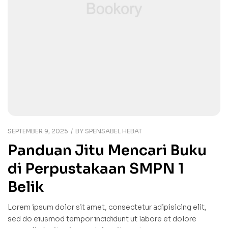
SEPTEMBER 9, 2025
BY
SPENSABEL HEBAT
Panduan Jitu Mencari Buku
di Perpustakaan SMPN 1
Belik
Lorem ipsum dolor sit amet, consectetur adipisicing elit,
sed do eiusmod tempor incididunt ut labore et dolore