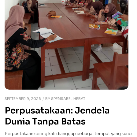
SEPTEMBER 9, 2025
BY
SPENSABEL HEBAT
Perpusatakaan: Jendela
Dunia Tanpa Batas
Perpustakaan sering kali dianggap sebagai tempat yang kuno